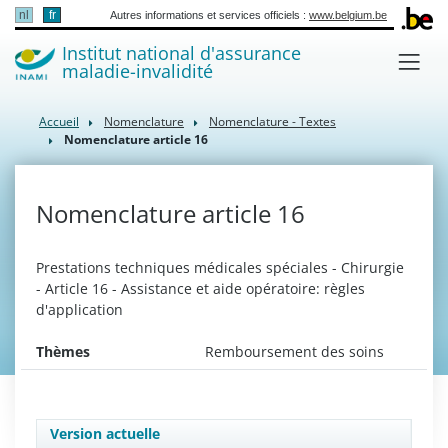
nl
fr
Autres informations et services officiels :
www.belgium.be
Institut national d'assurance
maladie-invalidité
Accueil
Nomenclature
Nomenclature - Textes
Nomenclature article 16
Nomenclature article 16
Prestations techniques médicales spéciales - Chirurgie
- Article 16 - Assistance et aide opératoire: règles
d'application
Thèmes
Remboursement des soins
Version actuelle