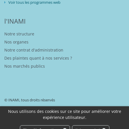
Voir tous les programmes web
l'INAMI
Notre structure
Nos organes
Notre contrat d'administration
Des plaintes quant à nos services ?
Nos marchés publics
© INAMI, tous droits réservés
Nous utilisons des cookies sur ce site pour améliorer votre
expérience utilisateur.
Disclaimer
Déclaration d’accessibilité
Protection de vos données à caractère personnel