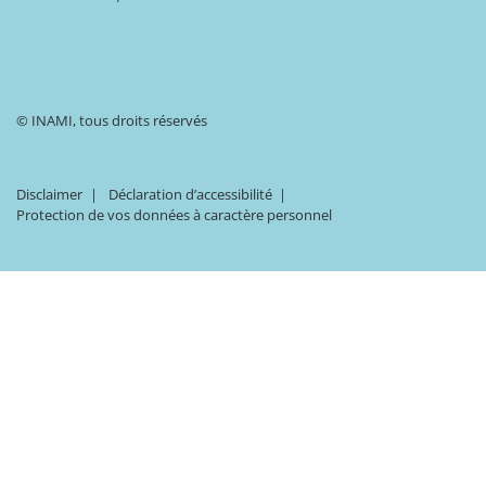
© INAMI, tous droits réservés
Disclaimer
Déclaration d’accessibilité
Protection de vos données à caractère personnel