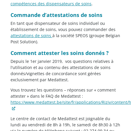
compétences des dispensateurs de soins
.
Commande d’attestations de soins
En tant que dispensateur de soins individuel ou
établissement de soins, vous pouvez commander des
attestations de soins
à la société SPEOS (groupe Belgian
Post Solution).
Comment attester les soins donnés ?
Depuis le 1er janvier 2019, vos questions relatives à
l'utilisation et au contenu des attestations de soins
donnés/vignettes de concordance sont gérées
exclusivement par Medattest.
Vous trouvez les questions – réponses sur « comment
attester » dans le FAQ de Medattest :
https://www.medattest.be/site/fr/applications/Riziv/content/
Le centre de contact de Medattest est joignable du
lundi au vendredi de 8h à 19h, le samedi de 8h30 à 12h
via le numéro de téléphone suivant : 02 274 09 34 ou