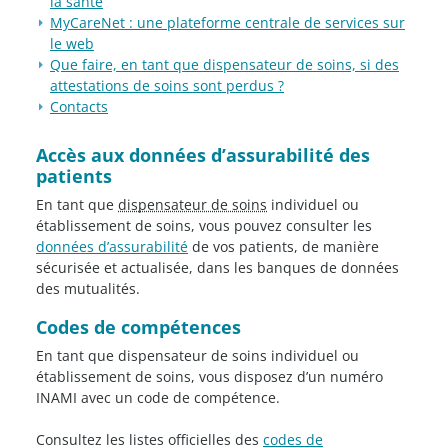
la santé
MyCareNet : une plateforme centrale de services sur
le web
Que faire, en tant que dispensateur de soins, si des
attestations de soins sont perdus ?
Contacts
Accès aux données d’assurabilité des
patients
En tant que
dispensateur de soins
individuel ou
établissement de soins, vous pouvez consulter les
données d’assurabilité
de vos patients, de manière
sécurisée et actualisée, dans les banques de données
des mutualités.
Codes de compétences
En tant que dispensateur de soins individuel ou
établissement de soins, vous disposez d’un numéro
INAMI avec un code de compétence.
Consultez les listes officielles des
codes de