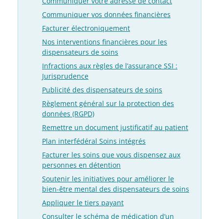
Communiquer votre adresse de contact
Communiquer vos données financières
Facturer électroniquement
Nos interventions financières pour les
dispensateurs de soins
Infractions aux règles de l’assurance SSI :
Jurisprudence
Publicité des dispensateurs de soins
Règlement général sur la protection des
données (RGPD)
Remettre un document justificatif au patient
Plan interfédéral Soins intégrés
Facturer les soins que vous dispensez aux
personnes en détention
Soutenir les initiatives pour améliorer le
bien-être mental des dispensateurs de soins
Appliquer le tiers payant
Consulter le schéma de médication d’un