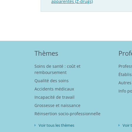
apparentés (Z-drugs)
Thèmes
Prof
Soins de santé : coût et
Profes
remboursement
Établi
Qualité des soins
Autres
Accidents médicaux
Info p
Incapacité de travail
Grossesse et naissance
Réinsertion socio-professionnelle
Voir tous les thèmes
Voir 