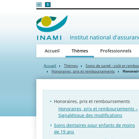
nl
fr
Institut national d'assuran
(active)
Accueil
Thèmes
Professionnels
Accueil
Thèmes
Soins de santé : coût et remb
Honoraires, prix et remboursements
Honorair
Honoraires, prix et remboursements
Honoraires, prix et remboursements –
Signalétique des modifications
Soins dentaires pour enfants de moins
de 19 ans