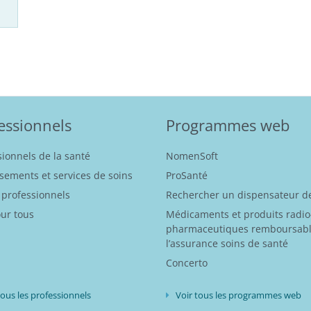
essionnels
Programmes web
sionnels de la santé
NomenSoft
ssements et services de soins
ProSanté
 professionnels
Rechercher un dispensateur de
our tous
Médicaments et produits radio
pharmaceutiques remboursabl
l’assurance soins de santé
Concerto
tous les professionnels
Voir tous les programmes web