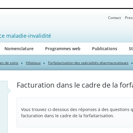
Contact
Pres
ce maladie-invalidité
ive)
Nomenclature
Programmes web
Publications
St
ces de soins
Hôpitaux
Forfaitarisation des spécialités pharmaceutiques
Facturation dans le cadre de la forf
Vous trouvez ci-dessous des réponses à des questions q
facturation dans le cadre de la forfaitarisation.