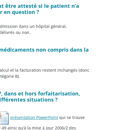
t être attesté si le patient n’a
r en question ?
 admission dans un hôpital général,
élivrés ou non.
es médicaments non compris dans la
calcul et la facturation restent inchangés (donc
tégorie B).
dans et hors forfaitarisation,
différentes situations ?
présentation PowerPoint
qui se trouve
e 49 ainsi qu’à la mise à jour 2006/2 des