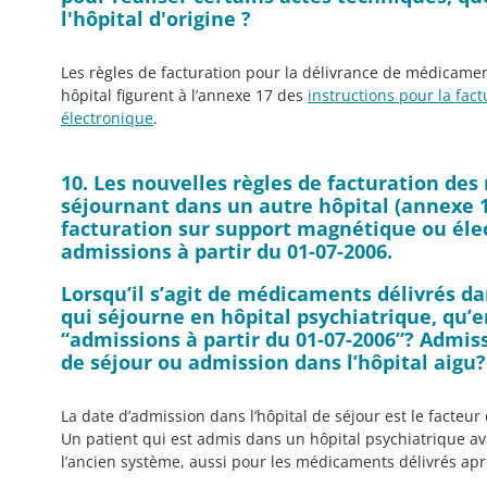
l'hôpital d'origine ?
Les règles de facturation pour la délivrance de médicame
hôpital figurent à l’annexe 17 des
instructions pour la fac
électronique
.
10. Les nouvelles règles de facturation de
séjournant dans un autre hôpital (annexe 17
facturation sur support magnétique ou élec
admissions à partir du 01-07-2006.
Lorsqu’il s’agit de médicaments délivrés da
qui séjourne en hôpital psychiatrique, qu
“admissions à partir du 01-07-2006”? Admiss
de séjour ou admission dans l’hôpital aigu?
La date d’admission dans l’hôpital de séjour est le facteur
Un patient qui est admis dans un hôpital psychiatrique avan
l’ancien système, aussi pour les médicaments délivrés après