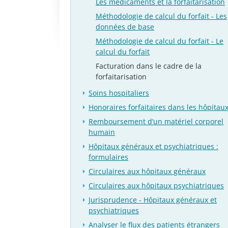
Les médicaments et la forfaitarisation
Méthodologie de calcul du forfait - Les
données de base
Méthodologie de calcul du forfait - Le
calcul du forfait
Facturation dans le cadre de la
forfaitarisation
Soins hospitaliers
Honoraires forfaitaires dans les hôpitau
Remboursement d’un matériel corporel
humain
Hôpitaux généraux et psychiatriques :
formulaires
Circulaires aux hôpitaux généraux
Circulaires aux hôpitaux psychiatriques
Jurisprudence - Hôpitaux généraux et
psychiatriques
Analyser le flux des patients étrangers