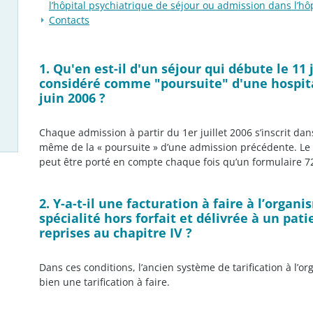
l’hôpital psychiatrique de séjour ou admission dans l’hôp
Contacts
1. Qu'en est-il d'un séjour qui débute le 11 
considéré comme "poursuite" d'une hospita
juin 2006 ?
Chaque admission à partir du 1er juillet 2006 s’inscrit dans 
même de la « poursuite » d’une admission précédente. Le
peut être porté en compte chaque fois qu’un formulaire 72
2. Y-a-t-il une facturation à faire à l’organi
spécialité hors forfait et délivrée à un pat
reprises au chapitre IV ?
Dans ces conditions, l’ancien système de tarification à l’or
bien une tarification à faire.