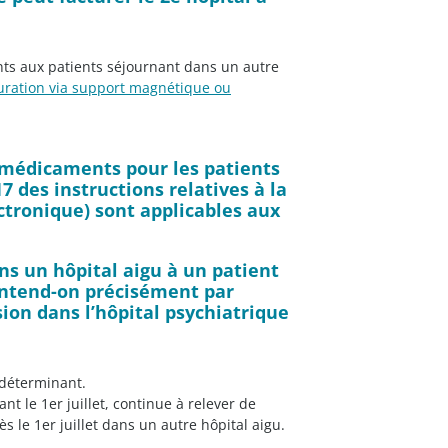
nts aux patients séjournant dans un autre
turation via support magnétique ou
s médicaments pour les patients
 des instructions relatives à la
tronique) sont applicables aux
ns un hôpital aigu à un patient
’entend-on précisément par
ion dans l’hôpital psychiatrique
 déterminant.
t le 1er juillet, continue à relever de
 le 1er juillet dans un autre hôpital aigu.