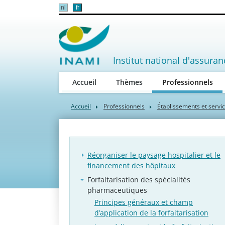
nl
fr
Institut national d'assuran
(act
Accueil
Thèmes
Professionnels
Accueil
Professionnels
Établissements et servi
Réorganiser le paysage hospitalier et le
financement des hôpitaux
Forfaitarisation des spécialités
pharmaceutiques
Principes généraux et champ
d’application de la forfaitarisation