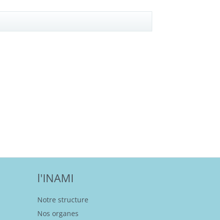
l'INAMI
Notre structure
Nos organes