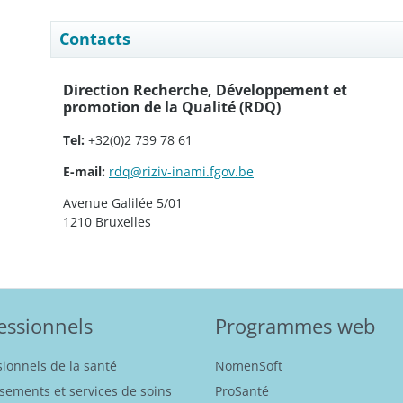
Contacts
Direction Recherche, Développement et
promotion de la Qualité (RDQ)
Tel:
+32(0)2 739 78 61
E-mail:
rdq@riziv-inami.fgov.be
Avenue Galilée 5/01
1210 Bruxelles
essionnels
Programmes web
sionnels de la santé
NomenSoft
ssements et services de soins
ProSanté