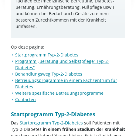
Fachgebiete (medizinische Betreuung, Diabetes-
Beratung, Ernährungsberatung, Fußpflege usw.)
und können bei Bedarf auch Geräte zu einem
besseren Zurechtkommen mit der Krankheit
umfassen.
Op deze pagina:
Startprogramm Typ-2-Diabetes
Programm „Beratung und Selbstpflege“ Typ-2-
Diabetes“
Behandlungsweg Typ-2-Diabetes
Betreuungsprogramme in einem Fachzentrum für
Diabetes
Weitere spezifische Betreuungsprogramme
Contacten
Startprogramm Typ-2-Diabetes
Das
Startprogramm Typ-2-Diabetes
soll Patienten mit
Typ-2-Diabetes
in einem frühen Stadium der Krankheit
eine bessere Unterstützung bieten. Es ist nämlich von