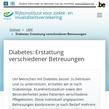
nl
fr
Andere informatie en diensten van de overheid:
www.belgium.be
Rijksinstituut voor ziekte- en
invaliditeitsverzekering
Onthaal
LIKIV
Diabetes: Erstattung verschiedener Betreuungen
Diabetes: Erstattung
verschiedener Betreuungen
Um Menschen mit Diabetes besser zu betreuen
und zu unterstützen, erstatten wir je nach
Diabetestyp, Krankheitsstadium sowie den
Besonderheiten jedes Patienten verschiedene
Pflegekosten. Diese individuell angepassten
Betreuungen kombinieren je nach Bedarf mehrere