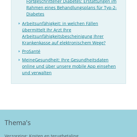
Fortgeschrittener Diabetes: Erstattungen im
Rahmen eines Behandlungsplans für Typ-2-
Diabetes
Arbeitsunfähigkeit: in welchen Fällen
übermittelt Ihr Arzt Ihre
Arbeitsunfähigkeitsbescheinigung Ihrer
Krankenkasse auf elektronischem Wege?
ProSanté
MeineGesundheit: Ihre Gesundheitsdaten
online und über unsere mobile App einsehen
und verwalten
Thema's
Verzorging: Kosten en terugbetaling