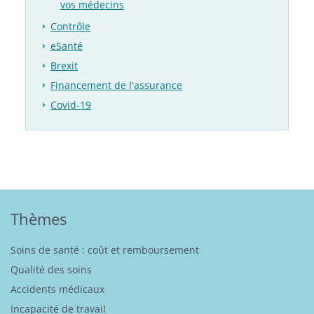
vos médecins
Contrôle
eSanté
Brexit
Financement de l'assurance
Covid-19
Thèmes
Soins de santé : coût et remboursement
Qualité des soins
Accidents médicaux
Incapacité de travail