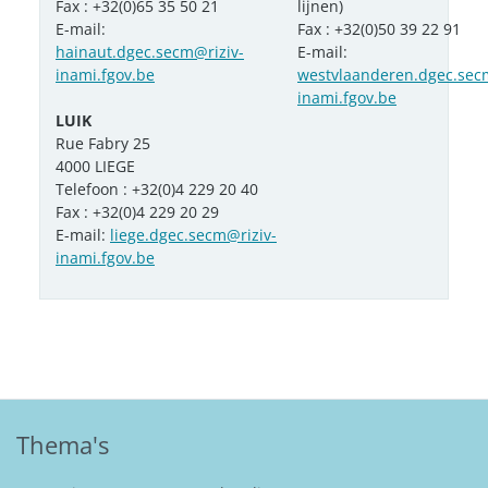
Fax : +32(0)65 35 50 21
lijnen)
E-mail:
Fax : +32(0)50 39 22 91
hainaut.dgec.secm@riziv-
E-mail:
inami.fgov.be
westvlaanderen.dgec.sec
inami.fgov.be
LUIK
Rue Fabry 25
4000 LIEGE
Telefoon : +32(0)4 229 20 40
Fax : +32(0)4 229 20 29
E-mail:
liege.dgec.secm@riziv-
inami.fgov.be
Thema's