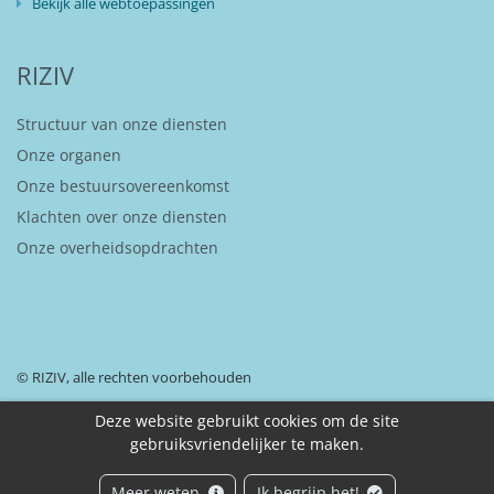
Bekijk alle webtoepassingen
RIZIV
Structuur van onze diensten
Onze organen
Onze bestuursovereenkomst
Klachten over onze diensten
Onze overheidsopdrachten
© RIZIV, alle rechten voorbehouden
Deze website gebruikt cookies om de site
gebruiksvriendelijker te maken.
Disclaimer
Toegankelijkheidsverklaring
Beveiliging van uw persoonsgegevens
Meer weten
Ik begrijp het!