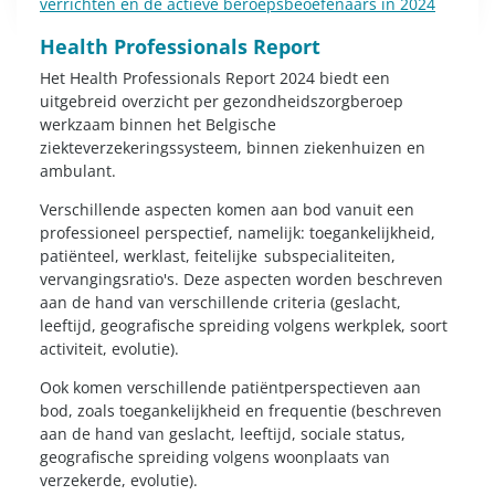
verrichten en de actieve beroepsbeoefenaars in 2024
Health Professionals Report
Het Health Professionals Report 2024 biedt een
uitgebreid overzicht per gezondheidszorgberoep
werkzaam binnen het Belgische
ziekteverzekeringssysteem, binnen ziekenhuizen en
ambulant.
Verschillende aspecten komen aan bod vanuit een
professioneel perspectief, namelijk: toegankelijkheid,
patiënteel, werklast, feitelijke subspecialiteiten,
vervangingsratio's. Deze aspecten worden beschreven
aan de hand van verschillende criteria (geslacht,
leeftijd, geografische spreiding volgens werkplek, soort
activiteit, evolutie).
Ook komen verschillende patiëntperspectieven aan
bod, zoals toegankelijkheid en frequentie (beschreven
aan de hand van geslacht, leeftijd, sociale status,
geografische spreiding volgens woonplaats van
verzekerde, evolutie).