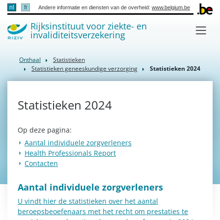
nl
fr
Andere informatie en diensten van de overheid:
www.belgium.be
Rijksinstituut voor ziekte- en
invaliditeitsverzekering
Onthaal
Statistieken
Statistieken geneeskundige verzorging
Statistieken 2024
Statistieken 2024
Op deze pagina:
Aantal individuele zorgverleners
Health Professionals Report
Contacten
Aantal individuele zorgverleners
U vindt hier de statistieken over het aantal
beroepsbeoefenaars met het recht om prestaties te