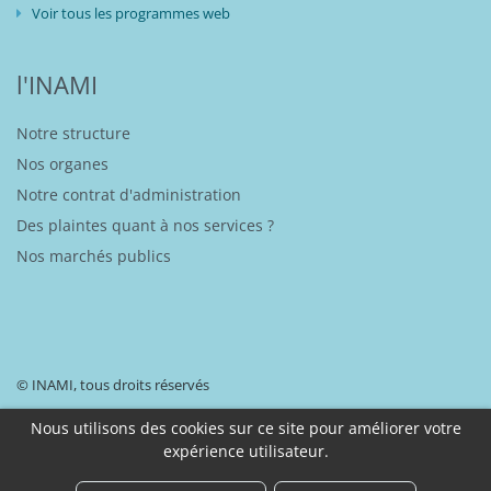
Voir tous les programmes web
l'INAMI
Notre structure
Nos organes
Notre contrat d'administration
Des plaintes quant à nos services ?
Nos marchés publics
© INAMI, tous droits réservés
Nous utilisons des cookies sur ce site pour améliorer votre
expérience utilisateur.
Disclaimer
Déclaration d’accessibilité
Protection de vos données à caractère personnel