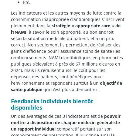
Etc.
Les indicateurs et les autres moyens de lutte contre la
consommation inappropriée d’antibiotiques s’inscrivent
pleinement dans la
stratégie « appropriate care » de
l’INAMI
, à savoir le soin approprié, au bon endroit
selon la situation médicale du patient, et à un prix
correct. Non seulement ils permettent de réaliser des
gains d'efficience pour l'assurance soins de santé (les
remboursements INAMI d’antibiotiques en pharmacies
publiques s’élevaient à près de 67 millions d’euros en
2024), mais ils réduisent aussi le coût pour les
dépenses des patients, sont bénéfiques pour
l'environnement et répondent surtout à un
objectif de
santé publique
qui n’est plus à démontrer.
Feedbacks individuels bientôt
disponibles
Un des avantages de ces 3 indicateurs est de
pouvoir
mettre à disposition de chaque médecin généraliste
un rapport individuel
comparatif portant sur son
comportement de prescription. Il lui donne ainsi la