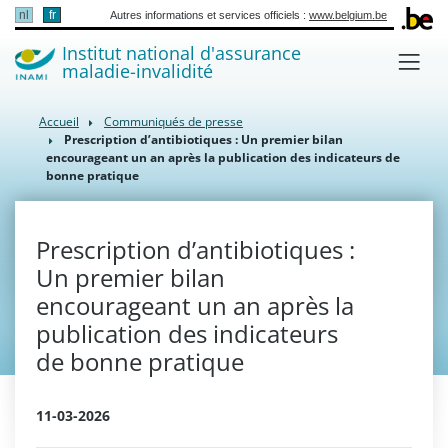
nl
fr
Autres informations et services officiels :
www.belgium.be
Institut national d'assurance
maladie-invalidité
Accueil
Communiqués de presse
Prescription d’antibiotiques : Un premier bilan
encourageant un an après la publication des indicateurs de
bonne pratique
Prescription d’antibiotiques :
Un premier bilan
encourageant un an après la
publication des indicateurs
de bonne pratique
11-03-2026