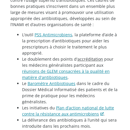
contre l’usage superflu d’antibiotiques. Ces cadres de
bonnes pratiques s’inscrivent dans un ensemble plus
large de mesures visant à promouvoir une utilisation
appropriée des antibiotiques, développées au sein de
l’INAMI et d’autres organisations de santé :
L’outil
PSS Antimicrobiens
, la plateforme d’aide à
la prescription d’antibiotiques pour aider les
prescripteurs à choisir le traitement le plus
approprié.
Le doublement des points d'
accréditation
pour
les médecins généralistes participant aux
réunions de GLEM consacrées à la qualité en
matière d'antibiotiques
.
Le
Baromètre Antibiotiques
dans le cadre du
Dossier Médical Informatisé des patients et de la
prime de pratique pour les médecins
généralistes.
Les initiatives du
Plan d’action national de lutte
contre la résistance aux antimicrobiens
.
La délivrance des antibiotiques à l’unité qui sera
introduite dans les prochains mois.