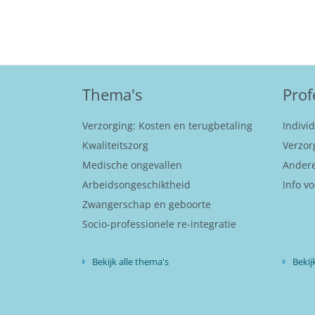
Thema's
Prof
Verzorging: Kosten en terugbetaling
Indivi
Kwaliteitszorg
Verzor
Medische ongevallen
Andere
Arbeidsongeschiktheid
Info vo
Zwangerschap en geboorte
Socio-professionele re-integratie
Bekijk alle thema's
Bekij