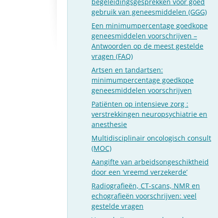
begeleidingsgesprekken voor goed
gebruik van geneesmiddelen (GGG)
Een minimumpercentage goedkope
geneesmiddelen voorschrijven –
Antwoorden op de meest gestelde
vragen (FAQ)
Artsen en tandartsen:
minimumpercentage goedkope
geneesmiddelen voorschrijven
Patiënten op intensieve zorg :
verstrekkingen neuropsychiatrie en
anesthesie
Multidisciplinair oncologisch consult
(MOC)
Aangifte van arbeidsongeschiktheid
door een ‘vreemd verzekerde’
Radiografieën, CT-scans, NMR en
echografieën voorschrijven: veel
gestelde vragen