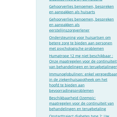
Gehoorverlies benoemen, bespreken
en aanpakken als huisarts
Gehoorverlies benoemen, bespreken
en aanpakken als
eerstelijnszorgverlener
Ondersteuning voor huisartsen om
betere zorg te bieden aan personen
met psychologische problemen
Humatrope 12 mg niet beschikbaar :
Onze maatregelen voor de continuïteit
van behandelingen en terugbetalinge
Immunoglobulinen: enkel vergoedbaa
in de ziekenhuisapotheek om het
hoofd te bieden aan
bevoorradingsproblemen
Beschikbaarheid Ozempic:
maatregelen voor de continuïteit van
behandelingen en terugbetaling
Opstarttraject diabetes type 2: Uw