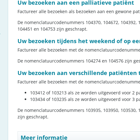
Uw bezoeken aan een palliatieve patiënt
Factureer alle bezoeken als bezoeken aan een gewone pat
De nomenclatuurcodenummers 104370, 104672, 104392, 10
104451 en 104753 zijn geschrapt.
n
Uw bezoeken tijdens het weekend of op ee
Factureer alle bezoeken met de nomenclatuurcodenummer
De nomenclatuurcodenummers 104274 en 104576 zijn ges
Uw bezoeken aan verschillende patiënten t
Factureer alle bezoeken met de nomenclatuurcodenumme
103412 of 103213 als ze worden uitgevoerd voor 2 p
103434 of 103235 als ze worden uitgevoerd voor 3 p
De nomenclatuurcodenummers 103935, 103950, 103530, 1
zijn geschrapt.
Meer informatie