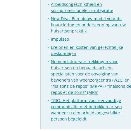
Arbeidsongeschiktheid en
socioprofessionele re-integratie
New Deal: Een nieuw model voor de
financiering en ondersteuning van uw
huisartsenpraktijk
Impulseo
Erelonen en kosten van gerechtelijke
deskundigen
Nomenclatuurverstrekkingen voor
huisartsen en bepaalde artsen-
specialisten voor de opvolging van
bewoners van woonzorgcentra (WZC) en
“maisons de repos” (MRPA) / “maisons d
repos et de soins” (MRS)
TRIO: Het platform voor eenvoudige
communicatie met betrokken artsen
wanneer u een arbeidsongeschikte
persoon begeleidt