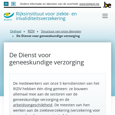
nl
fr
Andere informatie en diensten van de overheid:
www.belgium.be
Rijksinstituut voor ziekte- en
invaliditeitsverzekering
Onthaal
RIZIV
Structuur van onze diensten
De Dienst voor geneeskundige verzorging
De Dienst voor
geneeskundige verzorging
De medewerkers van onze 5 kerndiensten van het
RIZIV hebben één ding gemeen: ze bouwen
allemaal mee aan de sectoren van de
geneeskundige verzorging en de
arbeidsongeschiktheid
. De meesten van hen
werken aan de ziekteverzekering (verzekering voor