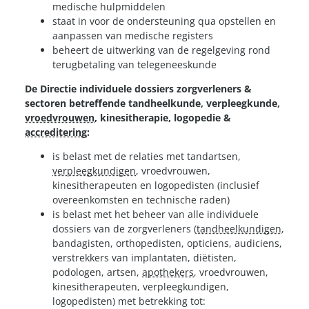
medische hulpmiddelen
staat in voor de ondersteuning qua opstellen en
aanpassen van medische registers
beheert de uitwerking van de regelgeving rond
terugbetaling van telegeneeskunde
De Directie individuele dossiers zorgverleners &
sectoren betreffende tandheelkunde, verpleegkunde,
vroedvrouwen
, kinesitherapie, logopedie &
accreditering
:
is belast met de relaties met tandartsen,
verpleegkundigen
, vroedvrouwen,
kinesitherapeuten en logopedisten (inclusief
overeenkomsten en technische raden)
is belast met het beheer van alle individuele
dossiers van de zorgverleners (
tandheelkundigen
,
bandagisten, orthopedisten, opticiens, audiciens,
verstrekkers van implantaten, diëtisten,
podologen, artsen,
apothekers
, vroedvrouwen,
kinesitherapeuten, verpleegkundigen,
logopedisten) met betrekking tot: