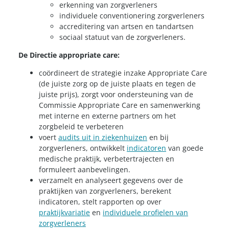
erkenning van zorgverleners
individuele conventionering zorgverleners
accreditering van artsen en tandartsen
sociaal statuut van de zorgverleners.
De Directie appropriate care:
coördineert de strategie inzake Appropriate Care
(de juiste zorg op de juiste plaats en tegen de
juiste prijs), zorgt voor ondersteuning van de
Commissie Appropriate Care en samenwerking
met interne en externe partners om het
zorgbeleid te verbeteren
voert
audits uit in ziekenhuizen
en bij
zorgverleners, ontwikkelt
indicatoren
van goede
medische praktijk, verbetertrajecten en
formuleert aanbevelingen.
verzamelt en analyseert gegevens over de
praktijken van zorgverleners, berekent
indicatoren, stelt rapporten op over
praktijkvariatie
en
individuele profielen van
zorgverleners