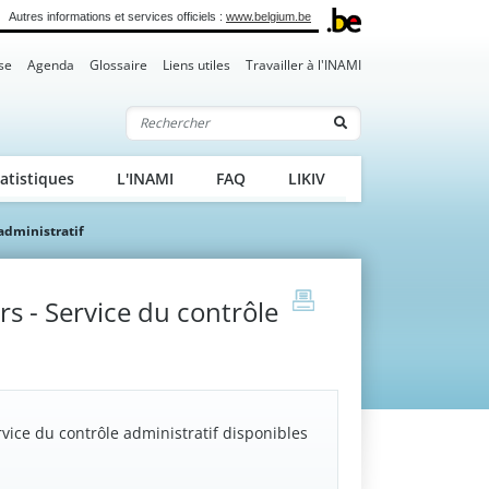
Autres informations et services officiels :
www.belgium.be
se
Agenda
Glossaire
Liens utiles
Travailler à l'INAMI
Rechercher
atistiques
L'INAMI
FAQ
LIKIV
administratif
print
s - Service du contrôle
vice du contrôle administratif disponibles