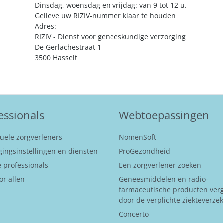
Dinsdag, woensdag en vrijdag: van 9 tot 12 u.
Gelieve uw RIZIV-nummer klaar te houden
Adres:
RIZIV - Dienst voor geneeskundige verzorging
De Gerlachestraat 1
3500 Hasselt
essionals
Webtoepassingen
duele zorgverleners
NomenSoft
gingsinstellingen en diensten
ProGezondheid
 professionals
Een zorgverlener zoeken
or allen
Geneesmiddelen en radio-
farmaceutische producten ver
door de verplichte ziekteverze
Concerto