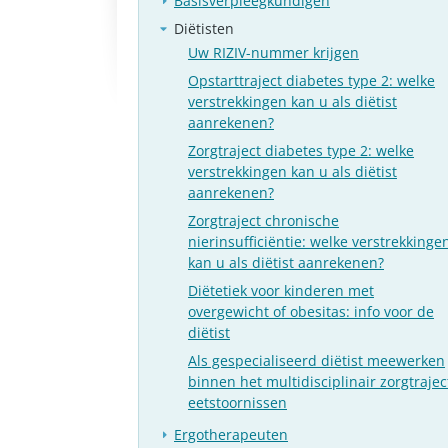
Basisverpleegkundigen
Diëtisten
Uw RIZIV-nummer krijgen
Opstarttraject diabetes type 2: welke
verstrekkingen kan u als diëtist
aanrekenen?
Zorgtraject diabetes type 2: welke
verstrekkingen kan u als diëtist
aanrekenen?
Zorgtraject chronische
nierinsufficiëntie: welke verstrekkinge
kan u als diëtist aanrekenen?
Diëtetiek voor kinderen met
overgewicht of obesitas: info voor de
diëtist
Als gespecialiseerd diëtist meewerken
binnen het multidisciplinair zorgtrajec
eetstoornissen
Ergotherapeuten