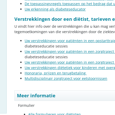
De toepassingsregels toepassen op het bedrag dat u
Uw erkenning als diabeteseducator
Verstrekkingen door een diëtist, tarieve
U vindt hier info over de verstrekkingen die u kan mag ve
tegemoetkomingen van die verstrekkingen door de ziektev
Uw verstrekkingen voor patiënten in een opstarttraj
diabeteseducatie sessies
Uw verstrekkingen voor patiënten in een zorgtraject
diabeteseducatie sessies
Uw verstrekkingen voor patiënten in een zorgtraject 
Uw verstrekkingen diëtetiek voor kinderen met overg
Honoraria, prijzen en terugbetaling
Multidisciplinair zorgtraject voor eetstoornissen
Meer informatie
Formulier
Alle formulieren voor diëtisten