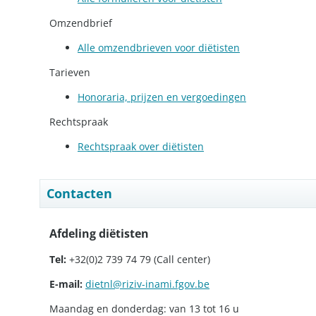
Omzendbrief
Alle omzendbrieven voor diëtisten
Tarieven
Honoraria, prijzen en vergoedingen
Rechtspraak
Rechtspraak over diëtisten
Contacten
Afdeling diëtisten
Tel:
+32(0)2 739 74 79 (Call center)
E-mail:
dietnl@riziv-inami.fgov.be
Maandag en donderdag: van 13 tot 16 u